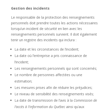
Gestion des incidents
Le
responsable de la protection des renseignements
personnels
doit prendre toutes les actions nécessaires
lorsqu’un incident de sécurité en lien avec les
renseignements personnels survient. Il doit également
tenir un registre des incidents qui inclura :
La date et les circonstances de l’incident;
La date où l’entreprise a pris connaissance de
l’incident;
Les renseignements personnels qui sont concernés;
Le nombre de personnes affectées ou une
estimation;
Les mesures prises afin de réduire les préjudices;
Le niveau de sensibilité des renseignements visés;
La date de transmission de l’avis à la
Commission de
l’accès à l’information du Québec
ainsi qu’aux