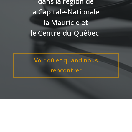
dans la région de
la Capitale‑Nationale,
la Mauricie et
le Centre‑du‑Québec.
Voir où et quand nous
rencontrer