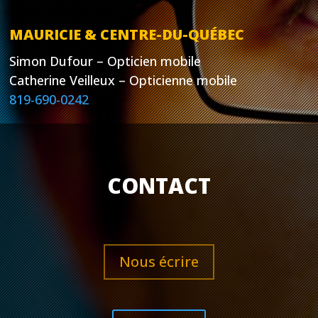
MAURICIE & CENTRE-DU-QUÉBEC
Simon Dufour – Opticien mobile
Catherine Veilleux – Opticienne mobile
819-690-0242
CONTACT
Nous écrire