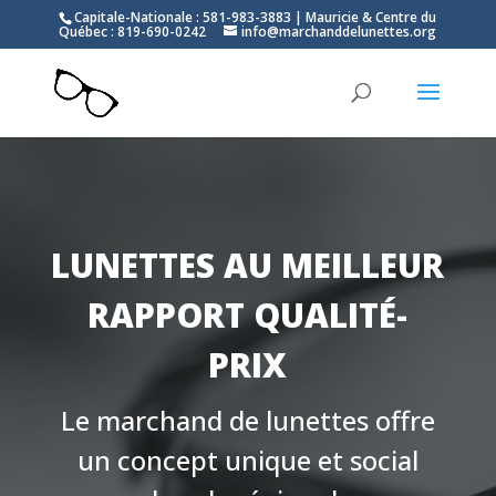
Capitale-Nationale : 581-983-3883 | Mauricie & Centre du
Québec : 819-690-0242
info@marchanddelunettes.org
Lecteur
vidéo
LUNETTES AU MEILLEUR
RAPPORT QUALITÉ-
PRIX
Le marchand de lunettes offre
un concept unique et social