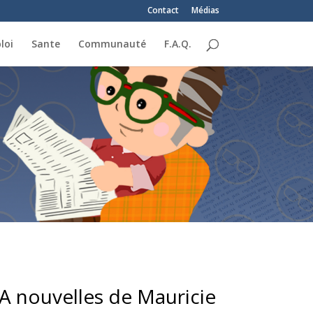
Contact
Médias
loi
Sante
Communauté
F.A.Q.
VA nouvelles de Mauricie