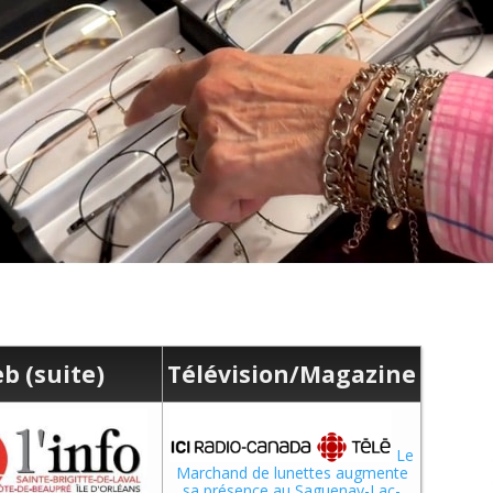
b (suite)
Télévision/Magazine
Le
Marchand de lunettes augmente
sa présence au Saguenay-Lac-