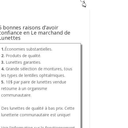
5 bonnes raisons d’avoir
confiance en Le marchand de
Lunettes
1.
Économies substantielles.
2.
Produits de qualité.
3.
Lunettes garanties.
4.
Grande sélection de montures, tous
les types de lentilles ophtalmiques.
5.
10$ par paire de lunettes vendue
retourne à un organisme
communautaire.
Des lunettes de qualité à bas prix. Cette
lunetterie communautaire est unique!
Voir l'information sur le
fonctionnement
,