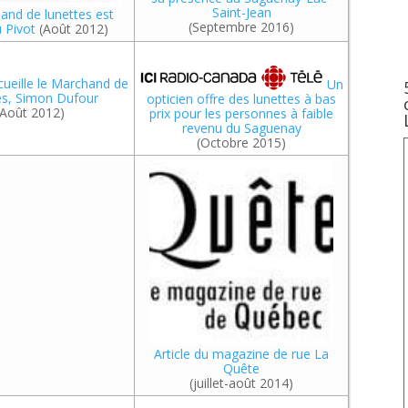
Saint-Jean
and de lunettes est
(Septembre 2016)
u Pivot
(Août 2012)
cueille le Marchand de
Un
es, Simon Dufour
opticien offre des lunettes à bas
(Août 2012)
prix pour les personnes à faible
revenu du Saguenay
(Octobre 2015)
Article du magazine de rue La
Quête
(juillet-août 2014)