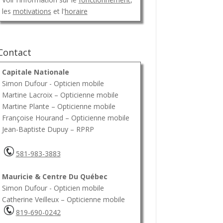
les
motivations
et l'
horaire
Contact
Capitale Nationale
Simon Dufour - Opticien mobile
Martine Lacroix – Opticienne mobile
Martine Plante – Opticienne mobile
Françoise Hourand – Opticienne mobile
Jean-Baptiste Dupuy – RPRP
581-983-3883
Mauricie & Centre Du Québec
Simon Dufour - Opticien mobile
Catherine Veilleux – Opticienne mobile
819-690-0242