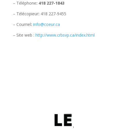
– Téléphone
: 418 227-1843
– Télécopieur
:
418 227-9455
– Courriel
:
info@coeur.ca
– Site web :
http://www.crbsvp.ca/index.html