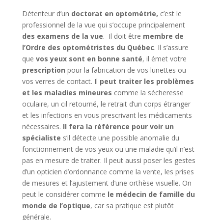
Détenteur d’un
doctorat en optométrie,
c’est le
professionnel de la vue qui s’occupe principalement
des examens de la vue
. Il doit être
membre de
l’Ordre des optométristes du Québec
. Il s’assure
que
vos yeux sont en bonne santé
, il émet votre
prescription
pour la fabrication de vos lunettes ou
vos verres de contact. Il
peut traiter les problèmes
et les maladies mineures
comme la sécheresse
oculaire, un cil retourné, le retrait d’un corps étranger
et les infections en vous prescrivant les médicaments
nécessaires.
Il fera la référence pour voir un
spécialiste
s’il détecte une possible anomalie du
fonctionnement de vos yeux ou une maladie qu’il n’est
pas en mesure de traiter. Il peut aussi poser les gestes
d’un opticien d’ordonnance comme la vente, les prises
de mesures et l’ajustement d’une orthèse visuelle. On
peut le considérer comme
le médecin de famille du
monde de l’optique
, car sa pratique est plutôt
générale.