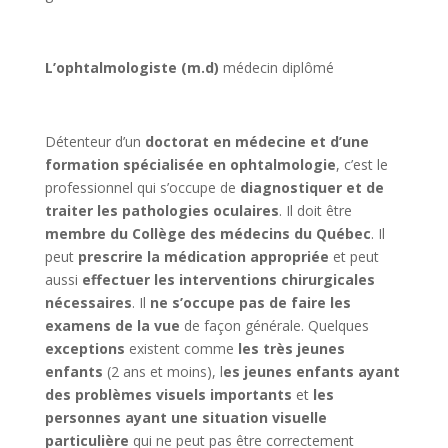
L’ophtalmologiste (m.d)
médecin diplômé
Détenteur d’un
doctorat en médecine et d’une
formation spécialisée en ophtalmologie
, c’est le
professionnel qui s’occupe de
diagnostiquer et de
traiter les pathologies oculaires
. Il doit être
membre du Collège des médecins du Québec
. Il
peut
prescrire la médication appropriée
et peut
aussi
effectuer les interventions chirurgicales
nécessaires
. Il
ne s’occupe pas de faire les
examens de la vue
de façon générale. Quelques
exceptions
existent comme
les très jeunes
enfants
(2 ans et moins), l
es jeunes enfants ayant
des problèmes visuels importants
et
les
personnes ayant une situation visuelle
particulière
qui ne peut pas être correctement