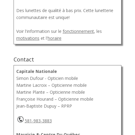
Des lunettes de qualité à bas prix. Cette lunetterie
communautaire est unique!
Voir l'information sur le
fonctionnement
, les
motivations
et l'
horaire
Contact
Capitale Nationale
Simon Dufour - Opticien mobile
Martine Lacroix – Opticienne mobile
Martine Plante – Opticienne mobile
Françoise Hourand – Opticienne mobile
Jean-Baptiste Dupuy – RPRP
581-983-3883
Mauricie & Centre Du Québec