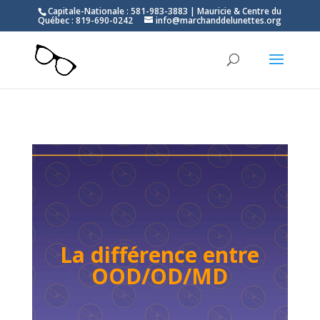
Capitale-Nationale : 581-983-3883 | Mauricie & Centre du
Québec : 819-690-0242
info@marchanddelunettes.org
La différence entre
OOD/OD/MD