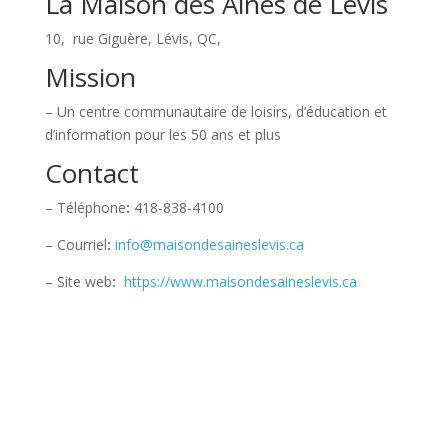
La Maison des Ainés de Lévis
10, rue Giguère, Lévis, QC,
Mission
–
Un centre communautaire de loisirs, d’éducation et
d’information pour les 50 ans et plus
Contact
– Téléphone
:
418-838-4100
– Courriel
:
info@maisondesaineslevis.ca
– Site web
:
https://www.maisondesaineslevis.ca