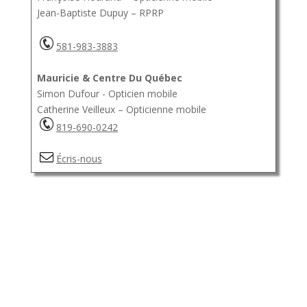
Jean-Baptiste Dupuy – RPRP
581-983-3883
Mauricie & Centre Du Québec
Simon Dufour - Opticien mobile
Catherine Veilleux – Opticienne mobile
819-690-0242
Écris-nous