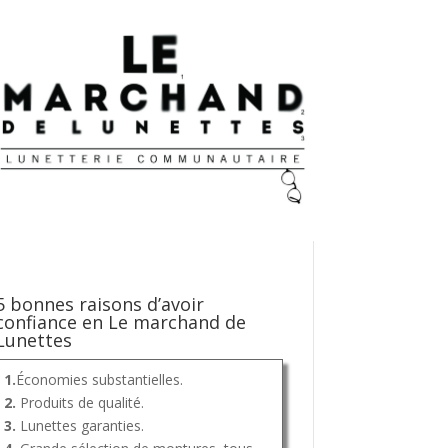
5 bonnes raisons d’avoir
confiance en Le marchand de
Lunettes
1.
Économies substantielles.
2.
Produits de qualité.
3.
Lunettes garanties.