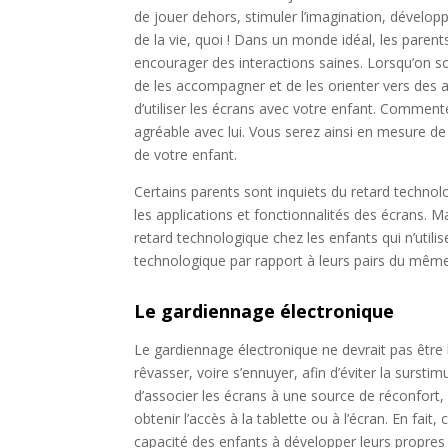
de jouer dehors, stimuler l’imagination, dévelop
de la vie, quoi ! Dans un monde idéal, les parent
encourager des interactions saines. Lorsqu’on souh
de les accompagner et de les orienter vers des 
d’utiliser les écrans avec votre enfant. Commen
agréable avec lui. Vous serez ainsi en mesure de
de votre enfant.
Certains parents sont inquiets du retard technol
les applications et fonctionnalités des écrans. M
retard technologique chez les enfants qui n’utili
technologique par rapport à leurs pairs du même
Le gardiennage électronique
Le gardiennage électronique ne devrait pas être l
rêvasser, voire s’ennuyer, afin d’éviter la surstim
d’associer les écrans à une source de réconfort, 
obtenir l’accès à la tablette ou à l’écran.
En fait,
capacité des enfants à développer leurs propres