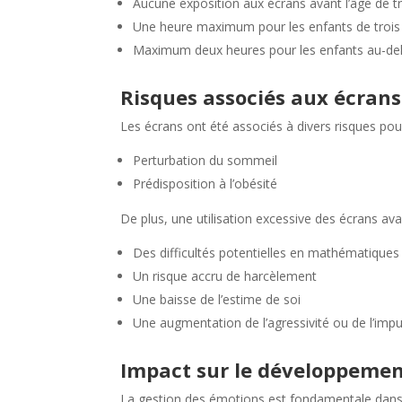
Aucune exposition aux écrans avant l’âge de tr
Une heure maximum pour les enfants de trois 
Maximum deux heures pour les enfants au-del
Risques associés aux écrans
Les écrans ont été associés à divers risques pou
Perturbation du sommeil
Prédisposition à l’obésité
De plus, une utilisation excessive des écrans avant
Des difficultés potentielles en mathématiques 
Un risque accru de harcèlement
Une baisse de l’estime de soi
Une augmentation de l’agressivité ou de l’impu
Impact sur le développeme
La gestion des émotions est fondamentale dans l