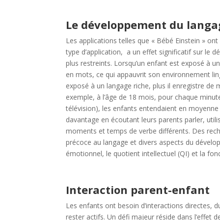
Le développement du langa
Les applications telles que « Bébé Einstein » ont
type d’application, a un effet significatif sur 
plus restreints.
Lorsqu’un enfant est exposé à un 
en mots, ce qui appauvrit son environnement lingu
exposé à un langage riche, plus il enregistre d
exemple, à l’âge de 18 mois, pour chaque minut
télévision), les enfants entendaient en moyenne
davantage en écoutant leurs parents parler, util
moments et temps de verbe différents.
Des rech
précoce au langage et divers aspects du dévelop
émotionnel, le quotient intellectuel (QI) et la fon
Interaction parent-enfant
Les enfants ont besoin d’interactions directes, 
rester actifs. Un défi majeur réside dans l’effe