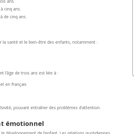
ois ans.
à cinq ans.
à de cinq ans.
r la santé et le bien-être des enfants, notamment :
 l’âge de trois ans est liée à :
et en français
lsivité, pouvant entraîner des problèmes d’attention.
nt émotionnel
e développement de l’enfant. Les relations quotidiennes,