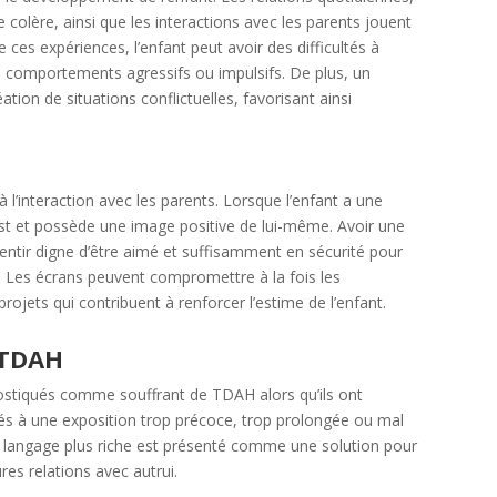
 colère, ainsi que les interactions avec les parents jouent
 ces expériences, l’enfant peut avoir des difficultés à
s comportements agressifs ou impulsifs. De plus, un
tion de situations conflictuelles, favorisant ainsi
à l’interaction avec les parents. Lorsque l’enfant a une
 est et possède une image positive de lui-même. Avoir une
ntir digne d’être aimé et suffisamment en sécurité pour
vie. Les écrans peuvent compromettre à la fois les
projets qui contribuent à renforcer l’estime de l’enfant.
 TDAH
stiqués comme souffrant de TDAH alors qu’ils ont
s à une exposition trop précoce, trop prolongée ou mal
 langage plus riche est présenté comme une solution pour
res relations avec autrui.