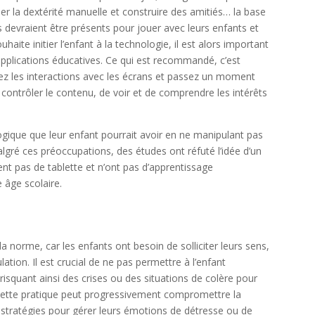
per la dextérité manuelle et construire des amitiés… la base
s devraient être présents pour jouer avec leurs enfants et
aite initier l’enfant à la technologie, il est alors important
applications éducatives. Ce qui est recommandé, c’est
tez les interactions avec les écrans et passez un moment
 contrôler le contenu, de voir et de comprendre les intérêts
ogique que leur enfant pourrait avoir en ne manipulant pas
algré ces préoccupations, des études ont réfuté l’idée d’un
sent pas de tablette et n’ont pas d’apprentissage
 âge scolaire.
a norme, car les enfants ont besoin de solliciter leurs sens,
ulation. Il est crucial de ne pas permettre à l’enfant
risquant ainsi des crises ou des situations de colère pour
 cette pratique peut progressivement compromettre la
 stratégies pour gérer leurs émotions de détresse ou de