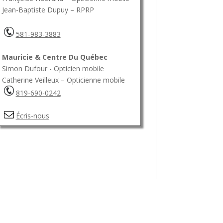
Jean-Baptiste Dupuy – RPRP
581-983-3883
Mauricie & Centre Du Québec
Simon Dufour - Opticien mobile
Catherine Veilleux – Opticienne mobile
819-690-0242
Écris-nous