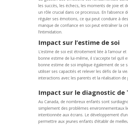
les succès, les échecs, les moments de joie et de
un rôle crucial dans ce processus. En l’absence de
réguler ses émotions, ce qui peut conduire à de
manque de confiance en soi peut entraîner la créa
l’intimidation.
Impact sur l’estime de soi
L’estime de soi est étroitement liée à l’amour et 
bonne estime de lui-même, il s’accepte tel qu’il
bonne estime de soi implique également de se se
utiliser ses capacités et relever les défis de la 
interactions avec les parents et la réalisation de 
Impact sur le diagnostic de
Au Canada, de nombreux enfants sont surdiagno
simplement des problèmes environnementaux lié
intentionnée aux écrans. Le développement d’un
permettre aux jeunes enfants d’établir de meilleu