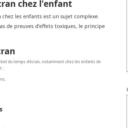
ran chez l’enfant
 chez les enfants est un sujet complexe.
s de preuves d’effets toxiques, le principe
cran
tentiel du temps d’écran, notamment chez les enfants de
t :
ans,
s