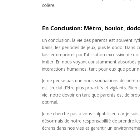
colère.
En Conclusion: Métro, boulot, dod
En conclusion, la vie des parents est souvent ryt
bains, les périodes de jeux, puis le dodo. Dans
laisser emporter par l’utilisation excessive de 
imiter. En nous voyant constamment absorbés pa
interactions humaines, tant pour eux que pour
Je ne pense pas que nous souhaitions délibéréme
est crucial d’être plus proactifs et vigilants. Bie
vie, notre devoir en tant que parents est de pro
optimal.
Je ne cherche pas à vous culpabiliser, car je su
désormais de notre responsabilité de prendre les 
écrans dans nos vies et garantir un environnemen