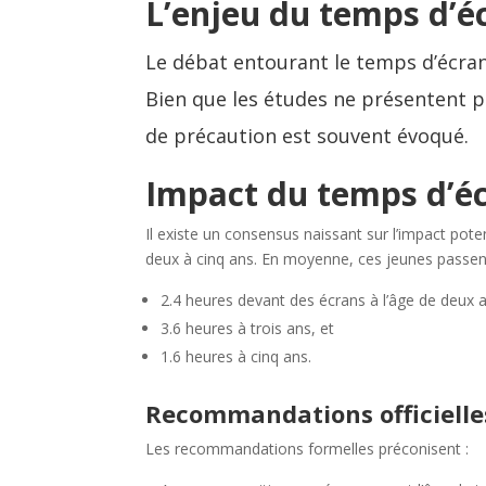
L’enjeu du temps d’éc
Le débat entourant le temps d’écran
Bien que les études ne présentent pa
de précaution est souvent évoqué.
Impact du temps d’é
Il existe un consensus naissant sur l’impact po
deux à cinq ans. En moyenne, ces jeunes passen
2.4 heures devant des écrans à l’âge de deux 
3.6 heures à trois ans, et
1.6 heures à cinq ans.
Recommandations officielle
Les recommandations formelles préconisent :