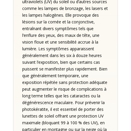
ultraviolets (UV) du soleil ou d’autres sources
comme les lampes de bronzage, les lasers et
les lampes halogènes. Elle provoque des
lésions sur la cornée et la conjonctive,
entraînant divers symptômes tels que
l’enflure des yeux, des maux de tête, une
vision floue et une sensibilité accrue à la
lumière. Les symptômes apparaissent
généralement dans les six à douze heures
suivant l’exposition, bien que certains cas
puissent se manifester plus rapidement. Bien
que généralement temporaire, une
exposition répétée sans protection adéquate
peut augmenter le risque de complications à
long terme telles que les cataractes ou la
dégénérescence maculaire. Pour prévenir la
photokératite, il est essentiel de porter des
lunettes de soleil offrant une protection UV
maximale (bloquant 99 à 100 % des UV), en
particulier en montagne ou sur la neige où la