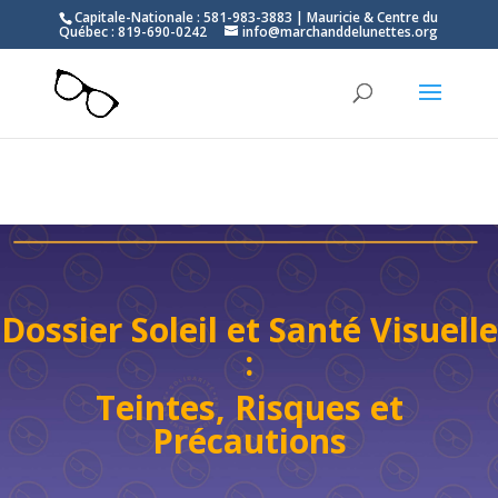
Capitale-Nationale : 581-983-3883 | Mauricie & Centre du
Québec : 819-690-0242
info@marchanddelunettes.org
Dossier Soleil et Santé Visuelle
:
Teintes, Risques et
Précautions