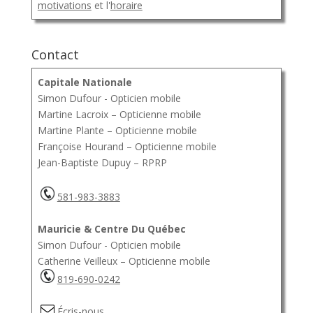
motivations
et l'
horaire
Contact
Capitale Nationale
Simon Dufour - Opticien mobile
Martine Lacroix – Opticienne mobile
Martine Plante – Opticienne mobile
Françoise Hourand – Opticienne mobile
Jean-Baptiste Dupuy – RPRP
581-983-3883
Mauricie & Centre Du Québec
Simon Dufour - Opticien mobile
Catherine Veilleux – Opticienne mobile
819-690-0242
Écris-nous