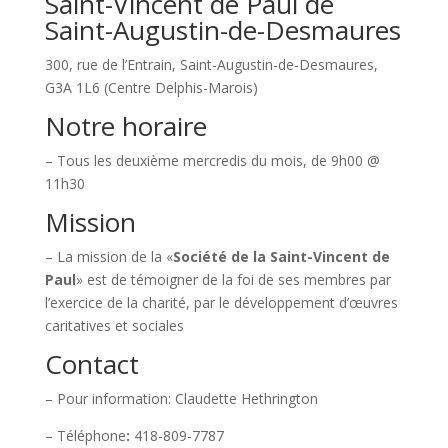
Saint-Vincent de Paul de
Saint-Augustin-de-Desmaures
300, rue de l’Entrain, Saint-Augustin-de-Desmaures,
G3A 1L6 (Centre Delphis-Marois)
Notre horaire
– Tous les deuxième mercredis du mois, de 9h00 @
11h30
Mission
– La mission de la «
Société de la Saint-Vincent de
Paul
» est de témoigner de la foi de ses membres par
l’exercice de la charité, par le développement d’œuvres
caritatives et sociales
Contact
– Pour information: Claudette Hethrington
– Téléphone
:
418-809-7787