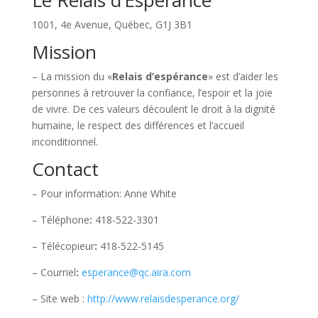
Le Relais d’Espérance
1001, 4e Avenue, Québec, G1J 3B1
Mission
– La mission du «
Relais d’espérance
» est d’aider les
personnes à retrouver la confiance, l’espoir et la joie
de vivre. De ces valeurs découlent le droit à la dignité
humaine, le respect des différences et l’accueil
inconditionnel.
Contact
– Pour information: Anne White
– Téléphone
:
418-522-3301
– Télécopieur
:
418-522-5145
– Courriel
:
esperance@qc.aira.com
– Site web :
http://www.relaisdesperance.org/