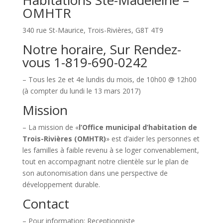
Habitations Ste-Madeleine –
OMHTR
340 rue St-Maurice, Trois-Rivières, G8T 4T9
Notre horaire, Sur Rendez-
vous 1-819-690-0242
– Tous les 2e et 4e lundis du mois, de 10h00 @ 12h00
(à compter du lundi le 13 mars 2017)
Mission
– La mission de «
l’Office municipal d’habitation de
Trois-Rivières (OMHTR)
» est d’aider les personnes et
les familles à faible revenu à se loger convenablement,
tout en accompagnant notre clientèle sur le plan de
son autonomisation dans une perspective de
développement durable.
Contact
– Pour information: Receptionniste