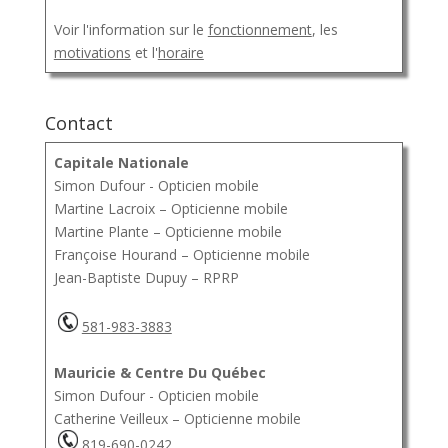
Voir l'information sur le
fonctionnement
, les
motivations
et l'
horaire
Contact
Capitale Nationale
Simon Dufour - Opticien mobile
Martine Lacroix – Opticienne mobile
Martine Plante – Opticienne mobile
Françoise Hourand – Opticienne mobile
Jean-Baptiste Dupuy – RPRP
581-983-3883
Mauricie & Centre Du Québec
Simon Dufour - Opticien mobile
Catherine Veilleux – Opticienne mobile
819-690-0242