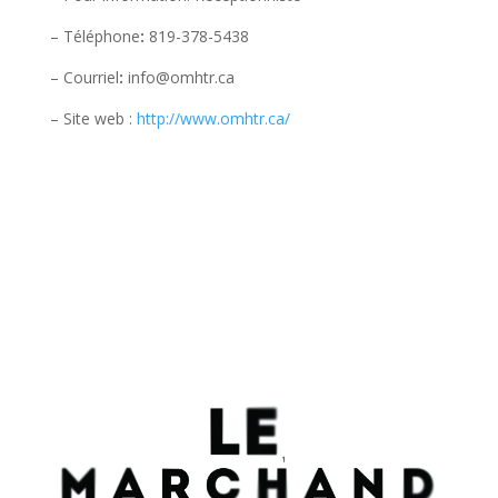
– Téléphone
:
819-378-5438
– Courriel
:
info@omhtr.ca
– Site web :
http://www.omhtr.ca/