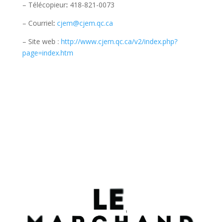
– Télécopieur
:
418-821-0073
– Courriel
:
cjem@cjem.qc.ca
– Site web :
http://www.cjem.qc.ca/v2/index.php?
page=index.htm