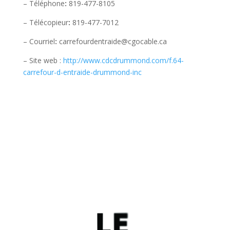
– Téléphone
:
819-477-8105
– Télécopieur
:
819-477-7012
– Courriel
:
carrefourdentraide@cgocable.ca
– Site web :
http://www.cdcdrummond.com/f.64-
carrefour-d-entraide-drummond-inc