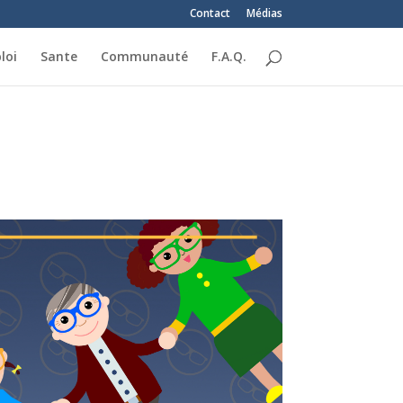
Contact
Médias
loi
Sante
Communauté
F.A.Q.