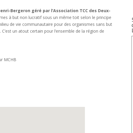
nri-Bergeron géré par l’Association TCC des Deux-
mes à but non lucratif sous un même toit selon le principe
n milieu de vie communautaire pour des organismes sans but
. C’est un atout certain pour l’ensemble de la région de
eur MCHB