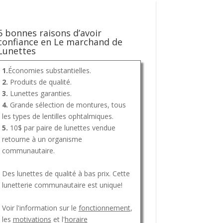
5 bonnes raisons d’avoir
confiance en Le marchand de
Lunettes
1.
Économies substantielles.
2.
Produits de qualité.
3.
Lunettes garanties.
4.
Grande sélection de montures, tous
les types de lentilles ophtalmiques.
5.
10$ par paire de lunettes vendue
retourne à un organisme
communautaire.
Des lunettes de qualité à bas prix. Cette
lunetterie communautaire est unique!
Voir l'information sur le
fonctionnement
,
les
motivations
et l'
horaire