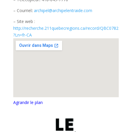
– Courriel
:
archipel@archipelentraide.com
– Site web :
http://recherche.211quebecregions.ca/record/QBC0782
?Ln=fr-CA
Agrandir le plan