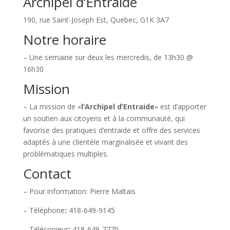
Archipel d’Entraide
190, rue Saint-Joseph Est, Quebec, G1K 3A7
Notre horaire
– Une semaine sur deux les mercredis, de 13h30 @
16h30
Mission
– La mission de «
l’Archipel d’Entraide
» est d’apporter
un soutien aux citoyens et à la communauté, qui
favorise des pratiques d’entraide et offre des services
adaptés à une clientèle marginalisée et vivant des
problématiques multiples.
Contact
– Pour information: Pierre Maltais
– Téléphone
:
418-649-9145
– Télécopieur
:
418-649-7770