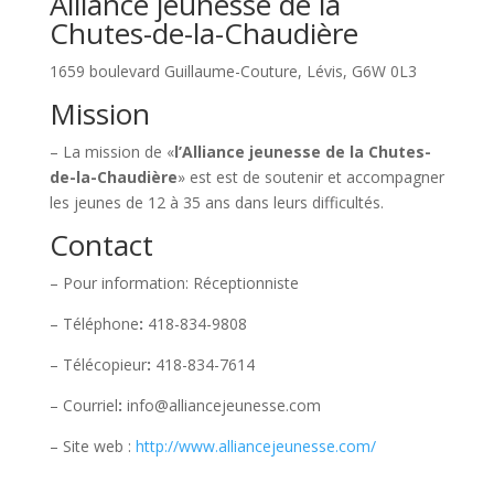
Alliance jeunesse de la
Chutes-de-la-Chaudière
1659 boulevard Guillaume-Couture, Lévis, G6W 0L3
Mission
– La mission de «
l’Alliance jeunesse de la Chutes-
de-la-Chaudière
» est est de soutenir et accompagner
les jeunes de 12 à 35 ans dans leurs difficultés.
Contact
– Pour information: Réceptionniste
– Téléphone
:
418-834-9808
– Télécopieur
:
418-834-7614
– Courriel
:
info@alliancejeunesse.com
– Site web :
http://www.alliancejeunesse.com/