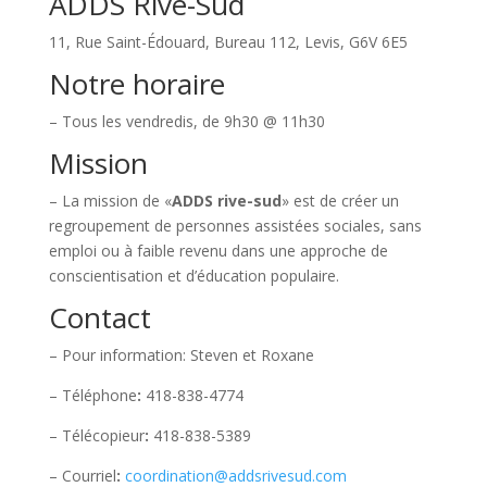
ADDS Rive-Sud
11, Rue Saint-Édouard, Bureau 112, Levis, G6V 6E5
Notre horaire
– Tous les vendredis, de 9h30 @ 11h30
Mission
– La mission de «
ADDS rive-sud
» est de créer un
regroupement de personnes assistées sociales, sans
emploi ou à faible revenu dans une approche de
conscientisation et d’éducation populaire.
Contact
– Pour information: Steven et Roxane
– Téléphone
:
418-838-4774
– Télécopieur
:
418-838-5389
– Courriel
:
coordination@addsrivesud.com